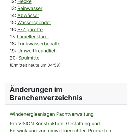
12:
Hecke
13:
Reinwasser
14:
Abwässer
15:
Wasserspender
16:
E-Zigarette
17:
Lamellenklärer
18:
Trinkwasserbehälter
19:
Umweltfreundlich
20:
Spülmittel
(Ermittelt heute um 04:59)
Änderungen im
Branchenverzeichnis
Windenergieanlagen Pachtverwaltung
Pro:VISION Konstruktion, Gestaltung und
Entwicklung von umweltgerechten Produkten