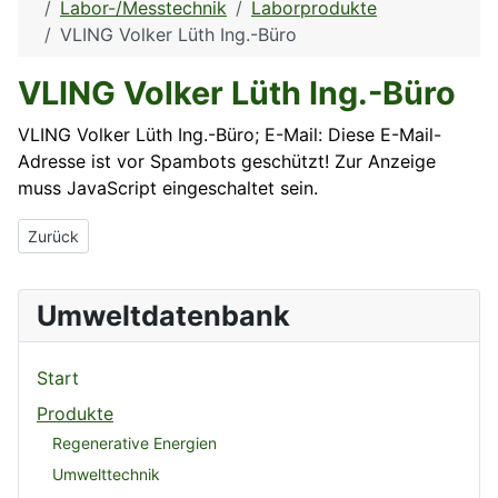
Labor-/Messtechnik
Laborprodukte
VLING Volker Lüth Ing.-Büro
VLING Volker Lüth Ing.-Büro
VLING Volker Lüth Ing.-Büro; E-Mail:
Diese E-Mail-
Adresse ist vor Spambots geschützt! Zur Anzeige
muss JavaScript eingeschaltet sein.
Vorheriger Beitrag: Linseis Meßgeräte GmbH
Zurück
Umweltdatenbank
Start
Produkte
Regenerative Energien
Umwelttechnik