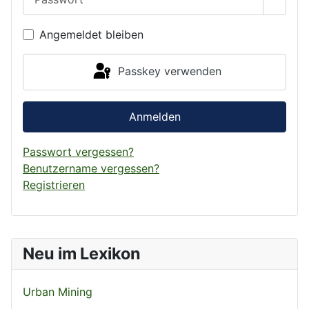
Passwo
Angemeldet bleiben
Passkey verwenden
Anmelden
Passwort vergessen?
Benutzername vergessen?
Registrieren
Neu im Lexikon
Urban Mining