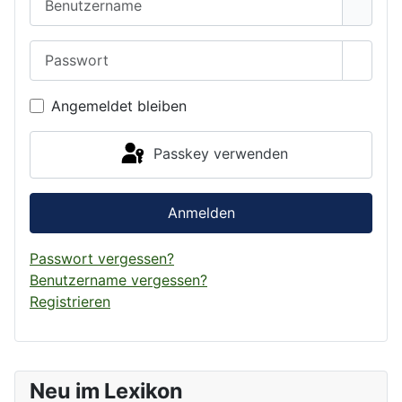
Passwort
Passwo
Angemeldet bleiben
Passkey verwenden
Anmelden
Passwort vergessen?
Benutzername vergessen?
Registrieren
Neu im Lexikon