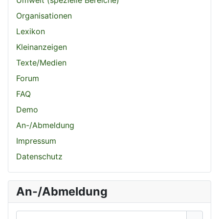
Umwelt (spezielle Bereiche)
Organisationen
Lexikon
Kleinanzeigen
Texte/Medien
Forum
FAQ
Demo
An-/Abmeldung
Impressum
Datenschutz
An-/Abmeldung
Benutzername