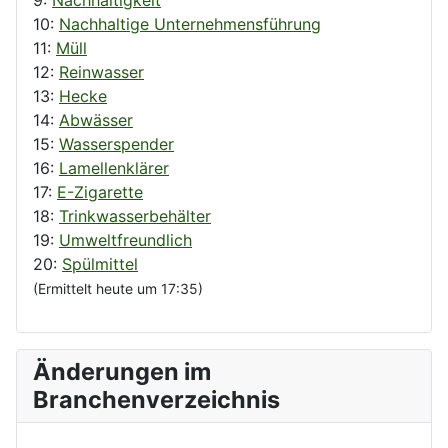
10:
Nachhaltige Unternehmensführung
11:
Müll
12:
Reinwasser
13:
Hecke
14:
Abwässer
15:
Wasserspender
16:
Lamellenklärer
17:
E-Zigarette
18:
Trinkwasserbehälter
19:
Umweltfreundlich
20:
Spülmittel
(Ermittelt heute um 17:35)
Änderungen im
Branchenverzeichnis