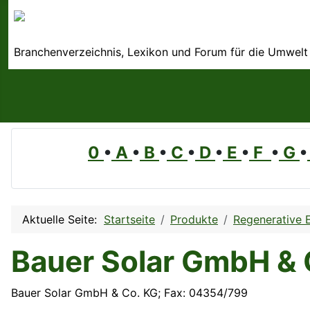
Branchenverzeichnis, Lexikon und Forum für die Umwelt
0
•
A
•
B
•
C
•
D
•
E
•
F
•
G
•
Aktuelle Seite:
Startseite
Produkte
Regenerative 
Bauer Solar GmbH & 
Bauer Solar GmbH & Co. KG; Fax: 04354/799