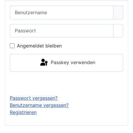
Benutzername
Passwort
Passwo
Angemeldet bleiben
Passkey verwenden
Anmelden
Passwort vergessen?
Benutzername vergessen?
Registrieren