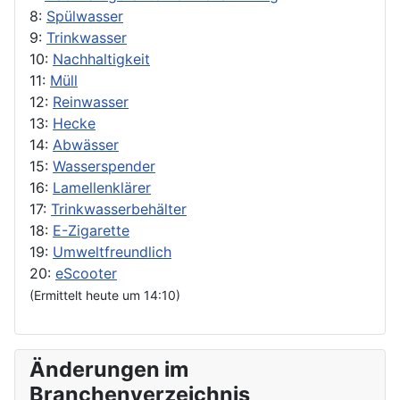
8:
Spülwasser
9:
Trinkwasser
10:
Nachhaltigkeit
11:
Müll
12:
Reinwasser
13:
Hecke
14:
Abwässer
15:
Wasserspender
16:
Lamellenklärer
17:
Trinkwasserbehälter
18:
E-Zigarette
19:
Umweltfreundlich
20:
eScooter
(Ermittelt heute um 14:10)
Änderungen im
Branchenverzeichnis