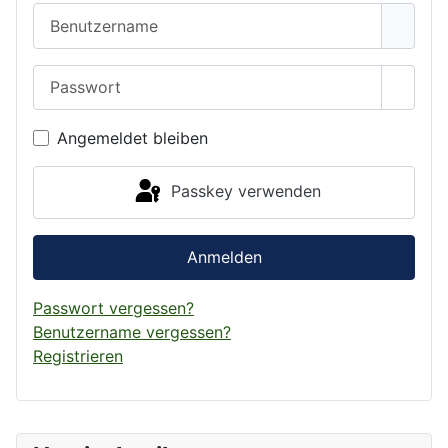
Benutzername
Passwort
Passwo
Angemeldet bleiben
Passkey verwenden
Anmelden
Passwort vergessen?
Benutzername vergessen?
Registrieren