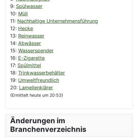
9:
Spülwasser
10:
Müll
11:
Nachhaltige Unternehmensführung
12:
Hecke
13:
Reinwasser
14:
Abwässer
15:
Wasserspender
16:
E-Zigarette
17:
Spülmittel
18:
Trinkwasserbehälter
19:
Umweltfreundlich
20:
Lamellenklärer
(Ermittelt heute um 20:53)
Änderungen im
Branchenverzeichnis