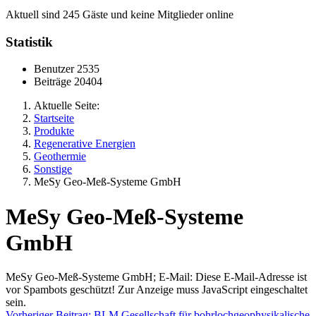
Aktuell sind 245 Gäste und keine Mitglieder online
Statistik
Benutzer
2535
Beiträge
20404
Aktuelle Seite:
Startseite
Produkte
Regenerative Energien
Geothermie
Sonstige
MeSy Geo-Meß-Systeme GmbH
MeSy Geo-Meß-Systeme
GmbH
MeSy Geo-Meß-Systeme GmbH; E-Mail:
Diese E-Mail-Adresse ist
vor Spambots geschützt! Zur Anzeige muss JavaScript eingeschaltet
sein.
Vorheriger Beitrag: BLM Gesellschaft für bohrlochgeophysikalische