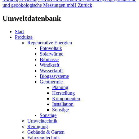
und geoökologische Messungen mbH
Zurück
Umweltdatenbank
Start
Produkte
Regenerative Energien
Fotovoltaik
Solarwärme
Biomasse
Windkraft
Wasserkraft
Biogassysteme
Geothermie
Planung
Herstellung
Komponenten
Installation
Sonstige
Sonstige
Umwelttechnik
Reinigung
Gebäude & Garten
Fahrzeugtechnik