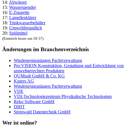
14:
Abwässer
15:
Wasserspender
16:
E-Zigarette
17:
Lamellenklärer
18:
Trinkwasserbehälter
19:
Umweltfreundlich
20:
Spülmittel
(Ermittelt heute um 18:57)
Änderungen im Branchenverzeichnis
Windenergieanlagen Pachtverwaltung
Pro:VISION Konstruktion, Gestaltung und Entwicklung von
umweltgerechten Produkten
QUMsult GmbH & Co. KG
Kisters AG
Windenergieanlagen Pachtverwaltung
VDE
VDI-Technologiezentrum Physikalische Technologien
Reko Software GmbH
DIHT
Steinwald Datentechnik GmbH
Wer ist online?