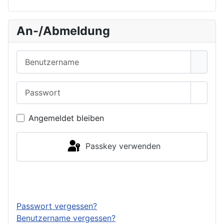
An-/Abmeldung
Benutzername
Passwort
Passwo
Angemeldet bleiben
Passkey verwenden
Anmelden
Passwort vergessen?
Benutzername vergessen?