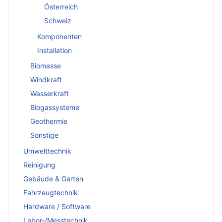
Österreich
Schweiz
Komponenten
Installation
Biomasse
Windkraft
Wasserkraft
Biogassysteme
Geothermie
Sonstige
Umwelttechnik
Reinigung
Gebäude & Garten
Fahrzeugtechnik
Hardware / Software
Labor-/Messtechnik