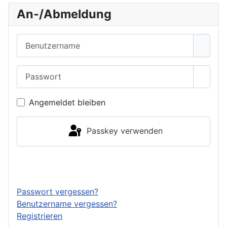
An-/Abmeldung
Benutzername
Passwort
Passwo
Angemeldet bleiben
Passkey verwenden
Anmelden
Passwort vergessen?
Benutzername vergessen?
Registrieren