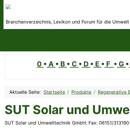
Branchenverzeichnis, Lexikon und Forum für die Umwelt
0
•
A
•
B
•
C
•
D
•
E
•
F
•
G
•
Aktuelle Seite:
Startseite
Produkte
Regenerative 
SUT Solar und Umwe
SUT Solar und Umwelttechnik GmbH; Fax: 06151/313190