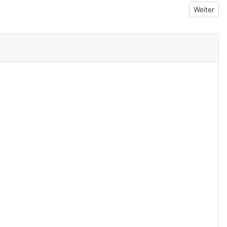
Nächster B
Weiter