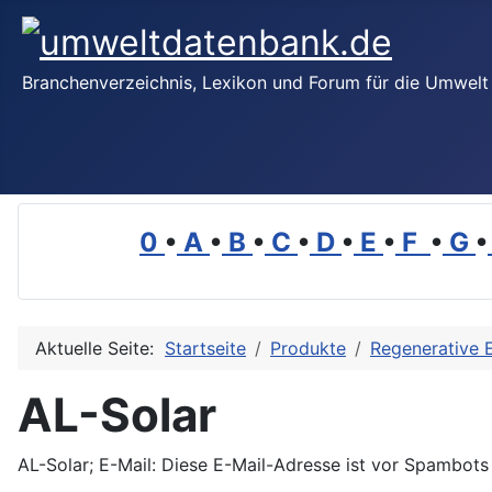
Branchenverzeichnis, Lexikon und Forum für die Umwelt
0
•
A
•
B
•
C
•
D
•
E
•
F
•
G
•
Aktuelle Seite:
Startseite
Produkte
Regenerative 
AL-Solar
AL-Solar; E-Mail:
Diese E-Mail-Adresse ist vor Spambots 