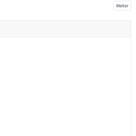
Nächster B
Weiter