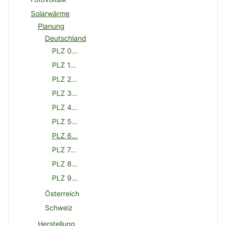
Solarwärme
Planung
Deutschland
PLZ 0...
PLZ 1...
PLZ 2...
PLZ 3...
PLZ 4...
PLZ 5...
PLZ 6...
PLZ 7...
PLZ 8...
PLZ 9...
Österreich
Schweiz
Herstellung