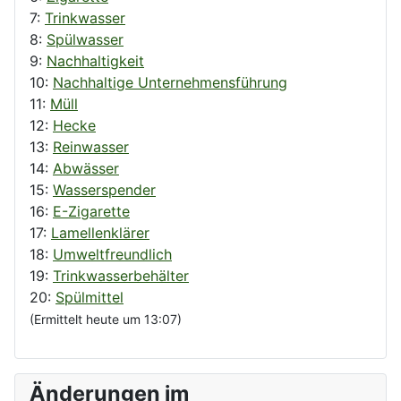
7:
Trinkwasser
8:
Spülwasser
9:
Nachhaltigkeit
10:
Nachhaltige Unternehmensführung
11:
Müll
12:
Hecke
13:
Reinwasser
14:
Abwässer
15:
Wasserspender
16:
E-Zigarette
17:
Lamellenklärer
18:
Umweltfreundlich
19:
Trinkwasserbehälter
20:
Spülmittel
(Ermittelt heute um 13:07)
Änderungen im