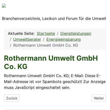
Branchenverzeichnis, Lexikon und Forum für die Umwelt
Aktuelle Seite:
Startseite
Dienstleistungen
Umweltberater
Energieeinsparung
Rothermann Umwelt GmbH Co. KG
Rothermann Umwelt GmbH
Co. KG
Rothermann Umwelt GmbH Co. KG; E-Mail:
Diese E-
Mail-Adresse ist vor Spambots geschützt! Zur Anzeige
muss JavaScript eingeschaltet sein.
Vorheriger Beitrag: Ritter Energie und Umwelttechnik GmbH + C
Nächster 
Zurück
Weiter