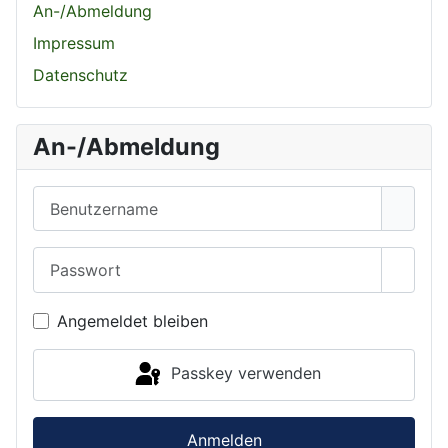
An-/Abmeldung
Impressum
Datenschutz
An-/Abmeldung
Benutzername
Passwort
Passwo
Angemeldet bleiben
Passkey verwenden
Anmelden