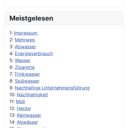
Meistgelesen
1:
Impressum
2:
Mehrweg
3:
Abwasser
4:
Energieverbrauch
5:
Wasser
6:
Zigarette
7:
Trinkwasser
8:
Spülwasser
9:
Nachhaltige Unternehmensführung
10:
Nachhaltigkeit
11:
Müll
12:
Hecke
13:
Reinwasser
14:
Abwässer