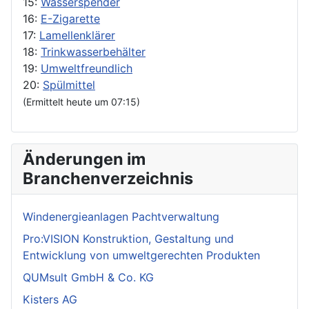
15:
Wasserspender
16:
E-Zigarette
17:
Lamellenklärer
18:
Trinkwasserbehälter
19:
Umweltfreundlich
20:
Spülmittel
(Ermittelt heute um 07:15)
Änderungen im
Branchenverzeichnis
Windenergieanlagen Pachtverwaltung
Pro:VISION Konstruktion, Gestaltung und
Entwicklung von umweltgerechten Produkten
QUMsult GmbH & Co. KG
Kisters AG