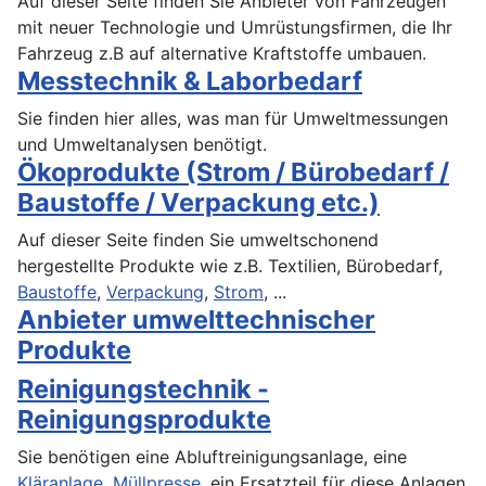
Auf dieser Seite finden Sie Anbieter von Fahrzeugen
mit neuer Technologie und Umrüstungsfirmen, die Ihr
Fahrzeug z.B auf alternative Kraftstoffe umbauen.
Messtechnik & Laborbedarf
Sie finden hier alles, was man für Umweltmessungen
und Umweltanalysen benötigt.
Ökoprodukte (Strom / Bürobedarf /
Baustoffe / Verpackung etc.)
Auf dieser Seite finden Sie umweltschonend
hergestellte Produkte wie z.B. Textilien, Bürobedarf,
Baustoffe
,
Verpackung
,
Strom
, ...
Anbieter umwelttechnischer
Produkte
Reinigungstechnik -
Reinigungsprodukte
Sie benötigen eine Abluftreinigungsanlage, eine
Kläranlage
,
Müllpresse
, ein Ersatzteil für diese Anlagen