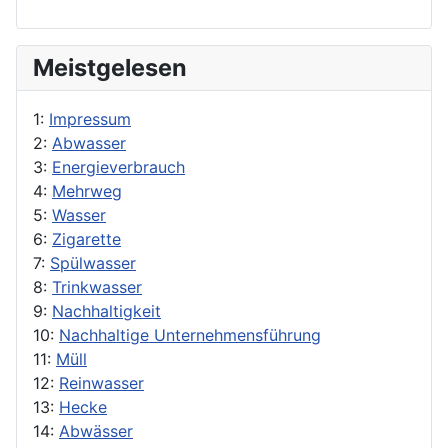
Meistgelesen
1:
Impressum
2:
Abwasser
3:
Energieverbrauch
4:
Mehrweg
5:
Wasser
6:
Zigarette
7:
Spülwasser
8:
Trinkwasser
9:
Nachhaltigkeit
10:
Nachhaltige Unternehmensführung
11:
Müll
12:
Reinwasser
13:
Hecke
14:
Abwässer