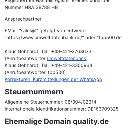
Registriert im Handelsregister Bremen unter der
Nummer HRA 28788 HB
Ansprechpartner
EMail: "sales@" gefolgt von entweder
"https://www.umweltdatenbank.de/" oder "top500.de"
Klaus Gebhardt; Tel.: +49-421-2763673
(Anrufbeantworter
umweltdatenbank
)
Klaus Gebhardt; Tel.: +49-421-3300964
(Anrufbeantworter, top500)
Korrekturen, Kurzmitteilungen per WhatsApp
Steuernummern
Allgemeine Steuernummer: 08/304/02314
Internationale Identifikationsnummer: DE163709325
Ehemalige Domain quality.de