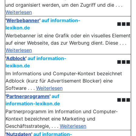
und organisiert werden, um den Zugriff und die . . .
Weiterlesen
'
Werbebanner
'
auf information-
■■■
lexikon.de
Werbebanner ist eine Grafik oder ein visuelles Element
auf einer Webseite, das zur Werbung dient. Diese . . .
Weiterlesen
'
Adblock
'
auf information-
■■■
lexikon.de
Im Informations und Computer-Kontext bezeichnet
Adblock (kurz für Advertisement Blocker) eine
Software . . .
Weiterlesen
'
Partnerprogramm
'
auf
■■■
information-lexikon.de
Partnerprogramm im Information und Computer-
Kontext bezeichnet eine Marketing und
Geschäftsstrategie, . . .
Weiterlesen
'
Nutzdaten
'
auf information-