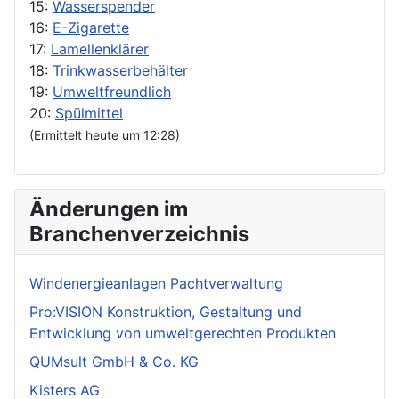
15:
Wasserspender
16:
E-Zigarette
17:
Lamellenklärer
18:
Trinkwasserbehälter
19:
Umweltfreundlich
20:
Spülmittel
(Ermittelt heute um 12:28)
Änderungen im
Branchenverzeichnis
Windenergieanlagen Pachtverwaltung
Pro:VISION Konstruktion, Gestaltung und
Entwicklung von umweltgerechten Produkten
QUMsult GmbH & Co. KG
Kisters AG