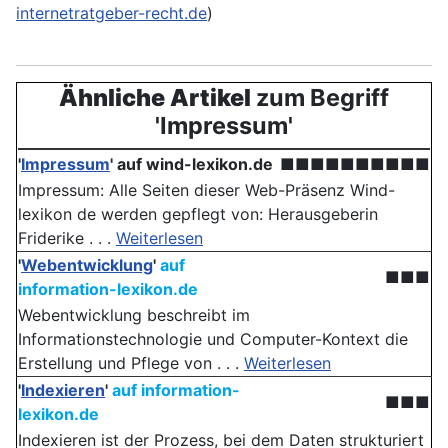
internetratgeber-recht.de
)
Ähnliche Artikel
zum Begriff
'Impressum'
'
Impressum
' auf wind-lexikon.de
■■■■■■■■■■
Impressum: Alle Seiten dieser Web-Präsenz Wind-
lexikon de werden gepflegt von: Herausgeberin
Friderike . . .
Weiterlesen
'
Webentwicklung
'
auf
■■■
information-lexikon.de
Webentwicklung beschreibt im
Informationstechnologie und Computer-Kontext die
Erstellung und Pflege von . . .
Weiterlesen
'
Indexieren
'
auf information-
■■■
lexikon.de
Indexieren ist der Prozess, bei dem Daten strukturiert