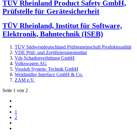
TÜV Rheinland Product Safety GmbH,
Prüfstelle für Gerätesicherheit
TÜV Rheinland, Institut für Software,
Elektronik, Bahntechnik (ISEB)
TÜV Südwestdeutschland Prüfgemeinschaft Produktqualität
VDE Prüf- und Zertifizierungsinstitut
Vds Schadenverhütung GmbH
Volkswagen AG
Vossloh System- Technik GmbH
Weidmüller Interface GmbH & Co.
ZAM e.V.
Seite 1 von 2
1
2