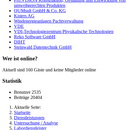
Pro:VISION Konstruktion, Gestaltung und Entwicklung von
umweltgerechten Produkten
QUMsult GmbH & Co. KG
Kisters AG
Windenergieanlagen Pachtverwaltung
VDE
VDI-Technologiezentrum Physikalische Technologien
Reko Software GmbH
DIHT
Steinwald Datentechnik GmbH
Wer ist online?
Aktuell sind 160 Gäste und keine Mitglieder online
Statistik
Benutzer
2535
Beiträge
20404
Aktuelle Seite:
Startseite
Dienstleistungen
Untersuchung / Analyse
Labordienstleister