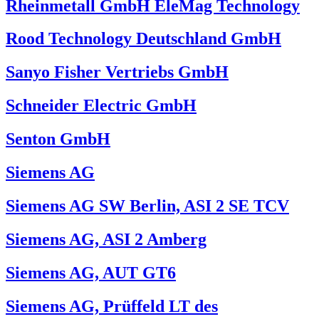
Rheinmetall GmbH EleMag Technology
Rood Technology Deutschland GmbH
Sanyo Fisher Vertriebs GmbH
Schneider Electric GmbH
Senton GmbH
Siemens AG
Siemens AG SW Berlin, ASI 2 SE TCV
Siemens AG, ASI 2 Amberg
Siemens AG, AUT GT6
Siemens AG, Prüffeld LT des