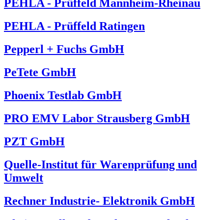
PEHLA - Prüffeld Mannheim-Rheinau
PEHLA - Prüffeld Ratingen
Pepperl + Fuchs GmbH
PeTete GmbH
Phoenix Testlab GmbH
PRO EMV Labor Strausberg GmbH
PZT GmbH
Quelle-Institut für Warenprüfung und
Umwelt
Rechner Industrie- Elektronik GmbH