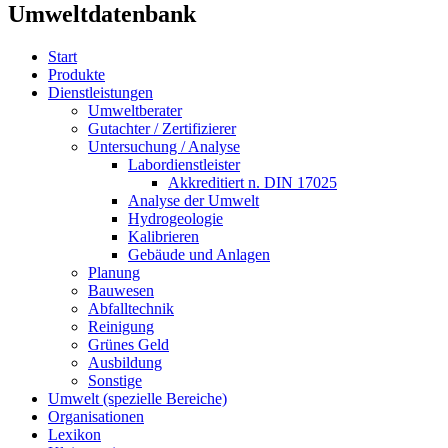
Umweltdatenbank
Start
Produkte
Dienstleistungen
Umweltberater
Gutachter / Zertifizierer
Untersuchung / Analyse
Labordienstleister
Akkreditiert n. DIN 17025
Analyse der Umwelt
Hydrogeologie
Kalibrieren
Gebäude und Anlagen
Planung
Bauwesen
Abfalltechnik
Reinigung
Grünes Geld
Ausbildung
Sonstige
Umwelt (spezielle Bereiche)
Organisationen
Lexikon