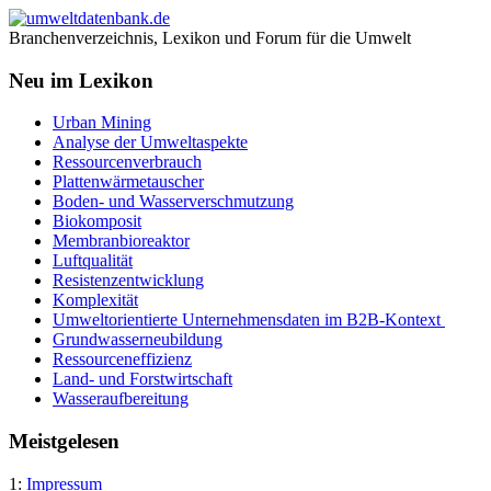
Branchenverzeichnis, Lexikon und Forum für die Umwelt
Neu im Lexikon
Urban Mining
Analyse der Umweltaspekte
Ressourcenverbrauch
Plattenwärmetauscher
Boden- und Wasserverschmutzung
Biokomposit
Membranbioreaktor
Luftqualität
Resistenzentwicklung
Komplexität
Umweltorientierte Unternehmensdaten im B2B-Kontext
Grundwasserneubildung
Ressourceneffizienz
Land- und Forstwirtschaft
Wasseraufbereitung
Meistgelesen
1:
Impressum