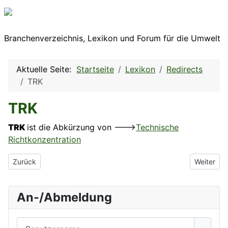
Branchenverzeichnis, Lexikon und Forum für die Umwelt
Aktuelle Seite:
Startseite
Lexikon
Redirects
TRK
TRK
TRK
ist die Abkürzung von --->
Technische
Richtkonzentration
Vorheriger Beitrag: TrinkwV
Nächster 
Zurück
Weiter
An-/Abmeldung
Benutzername