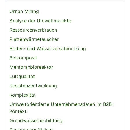
Urban Mining
Analyse der Umweltaspekte
Ressourcenverbrauch
Plattenwärmetauscher
Boden- und Wasserverschmutzung
Biokomposit
Membranbioreaktor
Luftqualität
Resistenzentwicklung
Komplexität
Umweltorientierte Unternehmensdaten im B2B-
Kontext
Grundwasserneubildung
Ressourceneffizienz