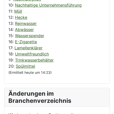
10:
Nachhaltige Unternehmensführung
11:
Müll
12:
Hecke
13:
Reinwasser
14:
Abwässer
15:
Wasserspender
16:
E-Zigarette
17:
Lamellenklärer
18:
Umweltfreundlich
19:
Trinkwasserbehälter
20:
Spülmittel
(Ermittelt heute um 14:23)
Änderungen im
Branchenverzeichnis