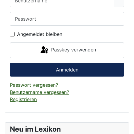
Passwort
Passwo
Angemeldet bleiben
Passkey verwenden
Anmelden
Passwort vergessen?
Benutzername vergessen?
Registrieren
Neu im Lexikon