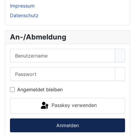
Impressum
Datenschutz
An-/Abmeldung
Benutzername
Passwort
Passwo
Angemeldet bleiben
Passkey verwenden
Anmelden