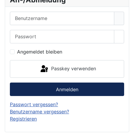
Benutzername
Passwort
Passwo
Angemeldet bleiben
Passkey verwenden
Anmelden
Passwort vergessen?
Benutzername vergessen?
Registrieren