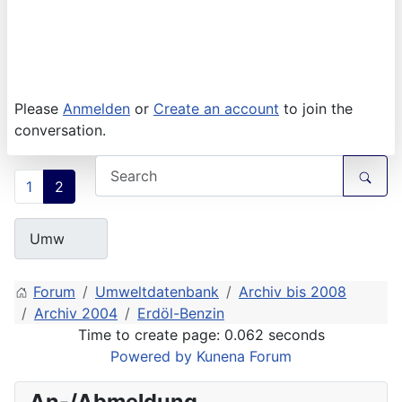
Please
Anmelden
or
Create an account
to join the
conversation.
1
2
Forum
Umweltdatenbank
Archiv bis 2008
Archiv 2004
Erdöl-Benzin
Time to create page: 0.062 seconds
Powered by
Kunena Forum
An-/Abmeldung