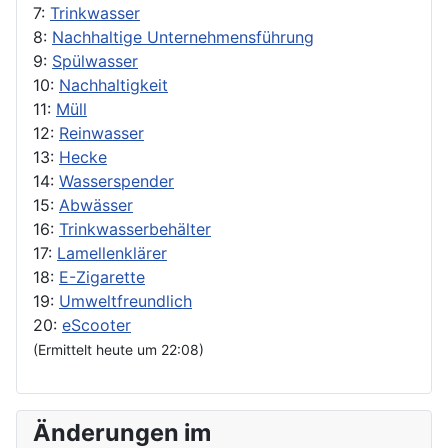
7:
Trinkwasser
8:
Nachhaltige Unternehmensführung
9:
Spülwasser
10:
Nachhaltigkeit
11:
Müll
12:
Reinwasser
13:
Hecke
14:
Wasserspender
15:
Abwässer
16:
Trinkwasserbehälter
17:
Lamellenklärer
18:
E-Zigarette
19:
Umweltfreundlich
20:
eScooter
(Ermittelt heute um 22:08)
Änderungen im