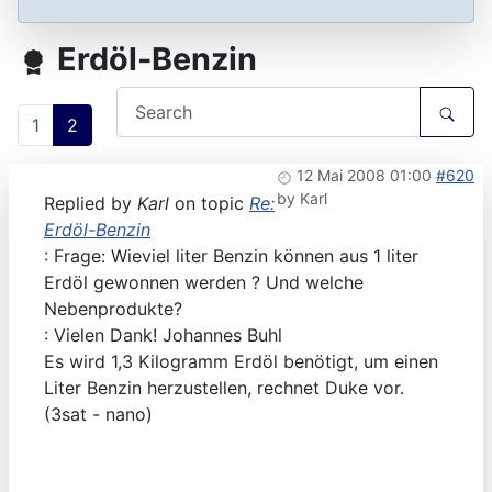
Erdöl-Benzin
1
2
12 Mai 2008 01:00
#620
by
Karl
Replied by
Karl
on topic
Re:
Erdöl-Benzin
: Frage: Wieviel liter Benzin können aus 1 liter
Erdöl gewonnen werden ? Und welche
Nebenprodukte?
: Vielen Dank! Johannes Buhl
Es wird 1,3 Kilogramm Erdöl benötigt, um einen
Liter Benzin herzustellen, rechnet Duke vor.
(3sat - nano)