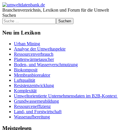
Branchenverzeichnis, Lexikon und Forum für die Umwelt
Suchen
Suchen
Neu im Lexikon
Urban Mining
Analyse der Umweltaspekte
Ressourcenverbrauch
Plattenwärmetauscher
Boden- und Wasserverschmutzung
Biokomposit
Membranbioreaktor
Luftqualität
Resistenzentwicklung
Komplexität
Umweltorientierte Unternehmensdaten im B2B-Kontext
Grundwasserneubildung
Ressourceneffizienz
Land- und Forstwirtschaft
Wasseraufbereitung
Meistgelesen