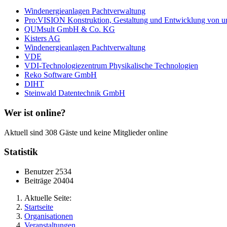
Windenergieanlagen Pachtverwaltung
Pro:VISION Konstruktion, Gestaltung und Entwicklung von u
QUMsult GmbH & Co. KG
Kisters AG
Windenergieanlagen Pachtverwaltung
VDE
VDI-Technologiezentrum Physikalische Technologien
Reko Software GmbH
DIHT
Steinwald Datentechnik GmbH
Wer ist online?
Aktuell sind 308 Gäste und keine Mitglieder online
Statistik
Benutzer
2534
Beiträge
20404
Aktuelle Seite:
Startseite
Organisationen
Veranstaltungen