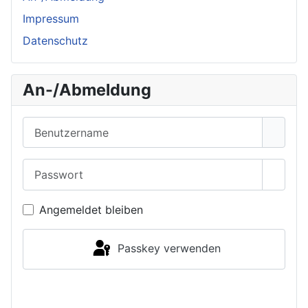
Impressum
Datenschutz
An-/Abmeldung
Benutzername
Passwort
Passwo
Angemeldet bleiben
Passkey verwenden
Anmelden