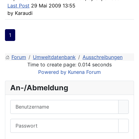
Last Post
29 Mai 2009 13:55
by
Karaudi
1
Forum
Umweltdatenbank
Ausschreibungen
Time to create page: 0.014 seconds
Powered by
Kunena Forum
An-/Abmeldung
Benutzername
Passwort
Passwo