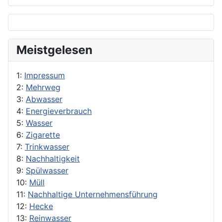
Meistgelesen
1:
Impressum
2:
Mehrweg
3:
Abwasser
4:
Energieverbrauch
5:
Wasser
6:
Zigarette
7:
Trinkwasser
8:
Nachhaltigkeit
9:
Spülwasser
10:
Müll
11:
Nachhaltige Unternehmensführung
12:
Hecke
13:
Reinwasser