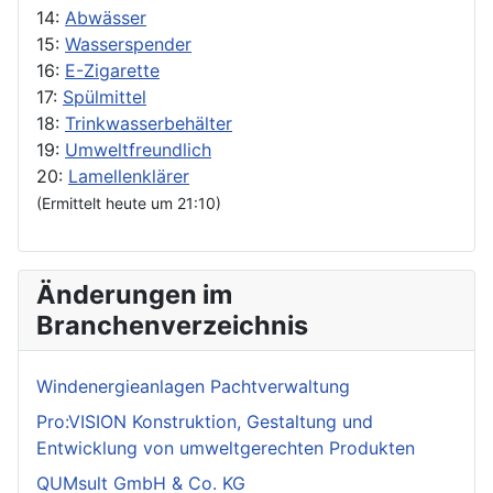
14:
Abwässer
15:
Wasserspender
16:
E-Zigarette
17:
Spülmittel
18:
Trinkwasserbehälter
19:
Umweltfreundlich
20:
Lamellenklärer
(Ermittelt heute um 21:10)
Änderungen im
Branchenverzeichnis
Windenergieanlagen Pachtverwaltung
Pro:VISION Konstruktion, Gestaltung und
Entwicklung von umweltgerechten Produkten
QUMsult GmbH & Co. KG