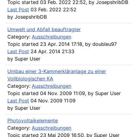
Topic started 03 Feb. 2022 22:52, by
JosepshribDB
Last Post
03 Feb. 2022 22:52
by
JosepshribDB
Umwelt und Abfall beauftragter
Category:
Ausschreibungen
Topic started 23 Apr. 2014 17:18, by
doubleu97
Last Post
24 Apr. 2014 21:33
by
Super User
Umbau einer 3-Kammerkläranlage zu einer
Vollbiologischen KA
Category:
Ausschreibungen
Topic started 04 Nov. 2009 11:09, by
Super User
Last Post
04 Nov. 2009 11:09
by
Super User
Photovoltaikelemente
Category:
Ausschreibungen
Topic started 23 Mai 2009 16:50, by
Super User