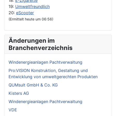
18:
E-Zigarette
19:
Umweltfreundlich
20:
eScooter
(Ermittelt heute um 06:56)
Änderungen im
Branchenverzeichnis
Windenergieanlagen Pachtverwaltung
Pro:VISION Konstruktion, Gestaltung und
Entwicklung von umweltgerechten Produkten
QUMsult GmbH & Co. KG
Kisters AG
Windenergieanlagen Pachtverwaltung
VDE