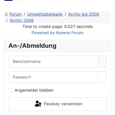
Forum
Umweltdatenbank
Archiv bis 2008
Archiv 2008
Time to create page: 0.027 seconds
Powered by
Kunena Forum
An-/Abmeldung
Benutzername
Passwort
Passwo
Angemeldet bleiben
Passkey verwenden