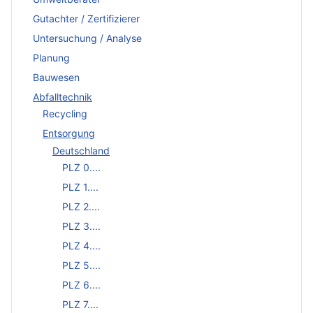
Gutachter / Zertifizierer
Untersuchung / Analyse
Planung
Bauwesen
Abfalltechnik
Recycling
Entsorgung
Deutschland
PLZ 0....
PLZ 1....
PLZ 2....
PLZ 3....
PLZ 4....
PLZ 5....
PLZ 6....
PLZ 7....