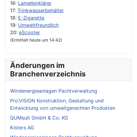
16:
Lamellenklärer
17:
Trinkwasserbehälter
18:
E-Zigarette
19:
Umweltfreundlich
20:
eScooter
(Ermittelt heute um 14:42)
Änderungen im
Branchenverzeichnis
Windenergieanlagen Pachtverwaltung
Pro:VISION Konstruktion, Gestaltung und
Entwicklung von umweltgerechten Produkten
QUMsult GmbH & Co. KG
Kisters AG