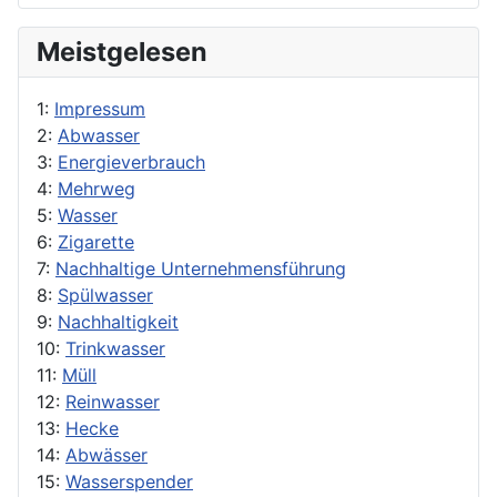
Meistgelesen
1:
Impressum
2:
Abwasser
3:
Energieverbrauch
4:
Mehrweg
5:
Wasser
6:
Zigarette
7:
Nachhaltige Unternehmensführung
8:
Spülwasser
9:
Nachhaltigkeit
10:
Trinkwasser
11:
Müll
12:
Reinwasser
13:
Hecke
14:
Abwässer
15:
Wasserspender