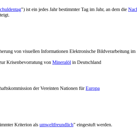
chuldentag
") ist ein jedes Jahr bestimmter Tag im Jahr, an dem die
Nac
eigt.
erung von visuellen Informationen Elektronische Bildverarbeitung im Sin
zur Krisenbevorratung von
Mineralöl
in Deutschland
schaftskommission der Vereinten Nationen für
Europa
timmter Kriterion als
umweltfreundlich
" eingestuft werden.