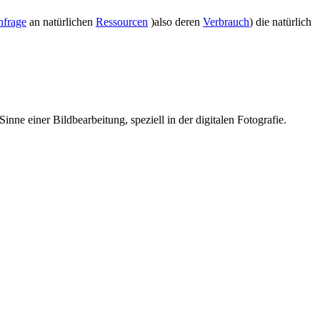
hfrage
an natürlichen
Ressourcen
)also deren
Verbrauch
) die natürlich
ne einer Bildbearbeitung, speziell in der digitalen Fotografie.