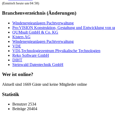
(Ermittelt heute um 04:58)
Branchenverzeichnis (Änderungen)
Windenergieanlagen Pachtverwaltung
Pro:VISION Konstruktion, Gestaltung und Entwicklung von u
QUMsult GmbH & Co. KG
Kisters AG
Windenergieanlagen Pachtverwaltung
VDE
VDI-Technologiezentrum Physikalische Technologien
Reko Software GmbH
DIHT
Steinwald Datentechnik GmbH
Wer ist online?
Aktuell sind 1669 Gäste und keine Mitglieder online
Statistik
Benutzer
2534
Beiträge
20404