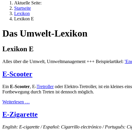
Aktuelle Seite:
Startseite
Lexikon
Lexikon E
Das Umwelt-Lexikon
Lexikon E
Alles über die Umwelt, Umweltmanagement +++ Beispielartikel:
'En
E-Scooter
Ein
E-Scooter
, E-
Tretroller
oder Elektro-Tretroller, ist ein kleines ei
Fortbewegung durch Treten ist dennoch möglich.
Weiterlesen …
E-Zigarette
English: E-cigarette / Español: Cigarrillo electrónico / Português: Cig