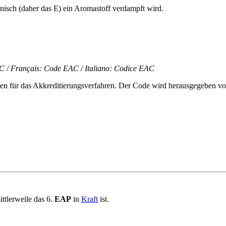
ronisch (daher das E) ein Aromastoff verdampft wird.
 / Français: Code EAC / Italiano: Codice EAC
hen für das Akkreditierungsverfahren. Der Code wird herausgegeben v
ittlerweile das 6.
EAP
in
Kraft
ist.