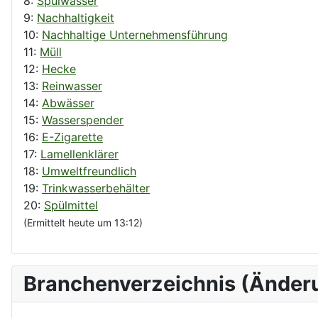
8:
Spülwasser
9:
Nachhaltigkeit
10:
Nachhaltige Unternehmensführung
11:
Müll
12:
Hecke
13:
Reinwasser
14:
Abwässer
15:
Wasserspender
16:
E-Zigarette
17:
Lamellenklärer
18:
Umweltfreundlich
19:
Trinkwasserbehälter
20:
Spülmittel
(Ermittelt heute um 13:12)
Branchenverzeichnis (Änder