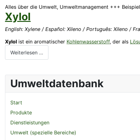
Alles über die Umwelt, Umweltmanagement +++ Beispiela
Xylol
English: Xylene / Español: Xileno / Português: Xileno / Fra
Xylol
ist ein aromatischer
Kohlenwasserstoff
, der als
Lös
Weiterlesen …
Umweltdatenbank
Start
Produkte
Dienstleistungen
Umwelt (spezielle Bereiche)