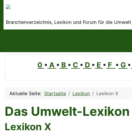
Branchenverzeichnis, Lexikon und Forum für die Umwelt
0
•
A
•
B
•
C
•
D
•
E
•
F
•
G
•
Aktuelle Seite:
Startseite
Lexikon
Lexikon X
Das Umwelt-Lexikon
Lexikon X