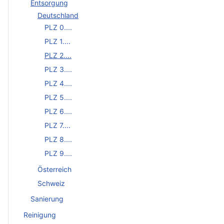
Entsorgung
Deutschland
PLZ 0....
PLZ 1....
PLZ 2....
PLZ 3....
PLZ 4....
PLZ 5....
PLZ 6....
PLZ 7....
PLZ 8....
PLZ 9....
Österreich
Schweiz
Sanierung
Reinigung