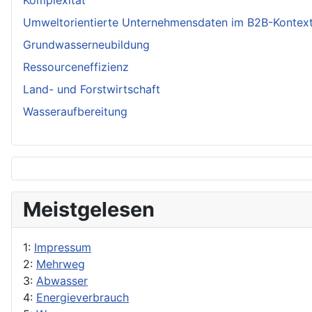
Komplexität
Umweltorientierte Unternehmensdaten im B2B-Kontex
Grundwasserneubildung
Ressourceneffizienz
Land- und Forstwirtschaft
Wasseraufbereitung
Meistgelesen
1:
Impressum
2:
Mehrweg
3:
Abwasser
4:
Energieverbrauch