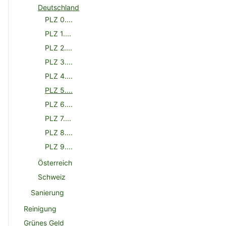
Deutschland
PLZ 0....
PLZ 1....
PLZ 2....
PLZ 3....
PLZ 4....
PLZ 5....
PLZ 6....
PLZ 7....
PLZ 8....
PLZ 9....
Österreich
Schweiz
Sanierung
Reinigung
Grünes Geld