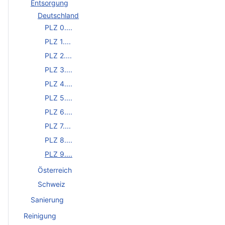
Entsorgung
Deutschland
PLZ 0....
PLZ 1....
PLZ 2....
PLZ 3....
PLZ 4....
PLZ 5....
PLZ 6....
PLZ 7....
PLZ 8....
PLZ 9....
Österreich
Schweiz
Sanierung
Reinigung