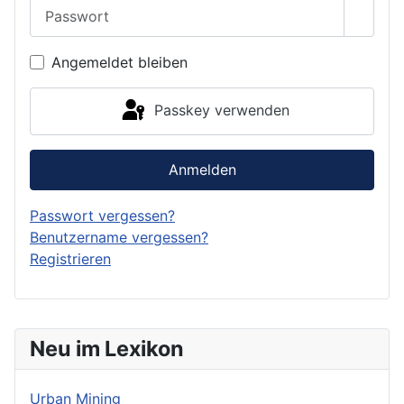
Passwort
Passwo
Angemeldet bleiben
Passkey verwenden
Anmelden
Passwort vergessen?
Benutzername vergessen?
Registrieren
Neu im Lexikon
Urban Mining