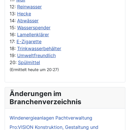
12:
Reinwasser
13:
Hecke
14:
Abwässer
15:
Wasserspender
16:
Lamellenklärer
17:
E-Zigarette
18:
Trinkwasserbehälter
19:
Umweltfreundlich
20:
Spülmittel
(Ermittelt heute um 20:27)
Änderungen im
Branchenverzeichnis
Windenergieanlagen Pachtverwaltung
Pro:VISION Konstruktion, Gestaltung und