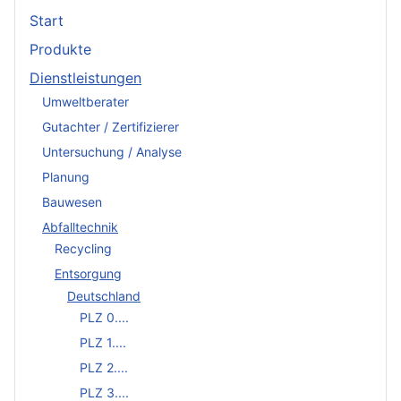
Start
Produkte
Dienstleistungen
Umweltberater
Gutachter / Zertifizierer
Untersuchung / Analyse
Planung
Bauwesen
Abfalltechnik
Recycling
Entsorgung
Deutschland
PLZ 0....
PLZ 1....
PLZ 2....
PLZ 3....