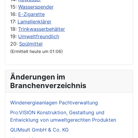
15:
Wasserspender
16:
E-Zigarette
17:
Lamellenklärer
18:
Trinkwasserbehälter
19:
Umweltfreundlich
20:
Spülmittel
(Ermittelt heute um 01:06)
Änderungen im
Branchenverzeichnis
Windenergieanlagen Pachtverwaltung
Pro:VISION Konstruktion, Gestaltung und
Entwicklung von umweltgerechten Produkten
QUMsult GmbH & Co. KG