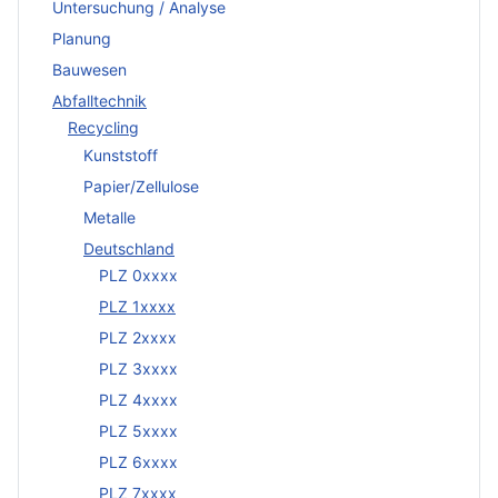
Untersuchung / Analyse
Planung
Bauwesen
Abfalltechnik
Recycling
Kunststoff
Papier/Zellulose
Metalle
Deutschland
PLZ 0xxxx
PLZ 1xxxx
PLZ 2xxxx
PLZ 3xxxx
PLZ 4xxxx
PLZ 5xxxx
PLZ 6xxxx
PLZ 7xxxx