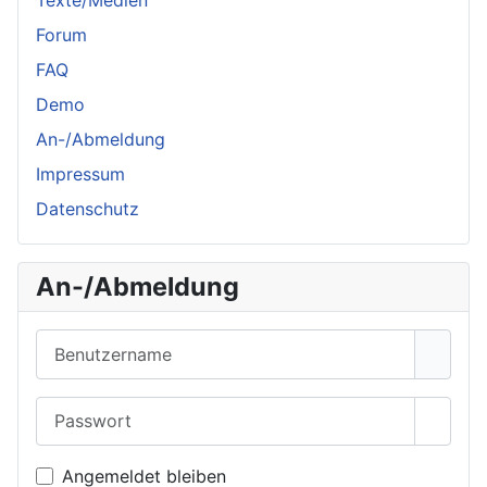
Texte/Medien
Forum
FAQ
Demo
An-/Abmeldung
Impressum
Datenschutz
An-/Abmeldung
Benutzername
Passwort
Passwo
Angemeldet bleiben