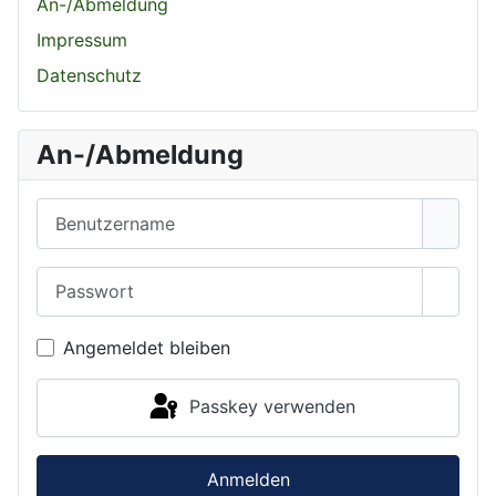
An-/Abmeldung
Impressum
Datenschutz
An-/Abmeldung
Benutzername
Passwort
Passwo
Angemeldet bleiben
Passkey verwenden
Anmelden