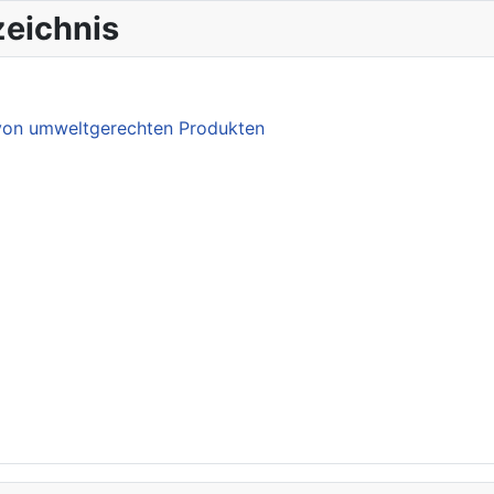
eichnis
 von umweltgerechten Produkten