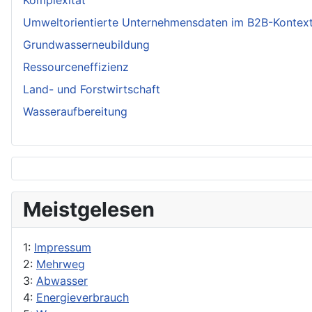
Komplexität
Umweltorientierte Unternehmensdaten im B2B-Kontex
Grundwasserneubildung
Ressourceneffizienz
Land- und Forstwirtschaft
Wasseraufbereitung
Meistgelesen
1:
Impressum
2:
Mehrweg
3:
Abwasser
4:
Energieverbrauch