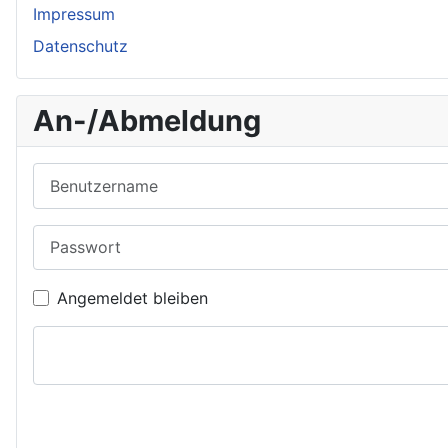
Impressum
Datenschutz
An-/Abmeldung
Benutzername
Passwort
Angemeldet bleiben