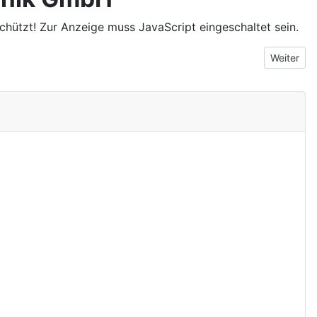
hützt! Zur Anzeige muss JavaScript eingeschaltet sein.
Nächster 
Weiter