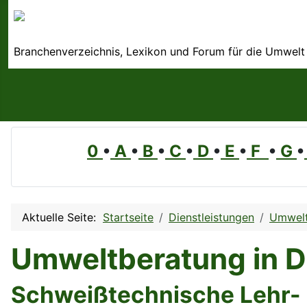
Branchenverzeichnis, Lexikon und Forum für die Umwelt
0
•
A
•
B
•
C
•
D
•
E
•
F
•
G
•
Aktuelle Seite:
Startseite
Dienstleistungen
Umwelt
Umweltberatung in 
Schweißtechnische Lehr-