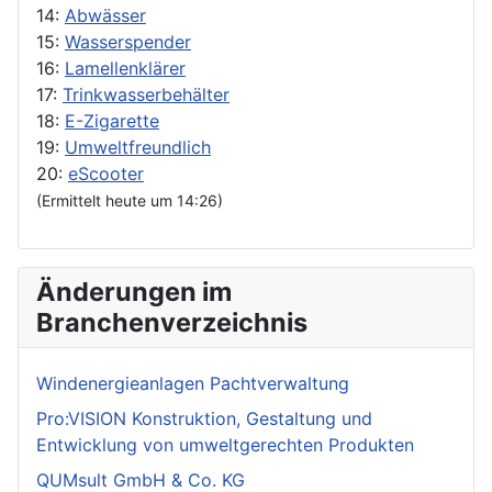
14:
Abwässer
15:
Wasserspender
16:
Lamellenklärer
17:
Trinkwasserbehälter
18:
E-Zigarette
19:
Umweltfreundlich
20:
eScooter
(Ermittelt heute um 14:26)
Änderungen im
Branchenverzeichnis
Windenergieanlagen Pachtverwaltung
Pro:VISION Konstruktion, Gestaltung und
Entwicklung von umweltgerechten Produkten
QUMsult GmbH & Co. KG