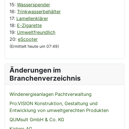
15:
Wasserspender
16:
Trinkwasserbehälter
17:
Lamellenklärer
18:
E-Zigarette
19:
Umweltfreundlich
20:
eScooter
(Ermittelt heute um 07:49)
Änderungen im
Branchenverzeichnis
Windenergieanlagen Pachtverwaltung
Pro:VISION Konstruktion, Gestaltung und
Entwicklung von umweltgerechten Produkten
QUMsult GmbH & Co. KG
Kisters AG