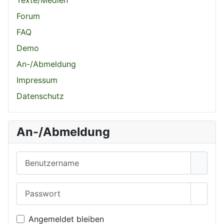
Texte/Medien
Forum
FAQ
Demo
An-/Abmeldung
Impressum
Datenschutz
An-/Abmeldung
Benutzername
Passwort
Passwo
Angemeldet bleiben