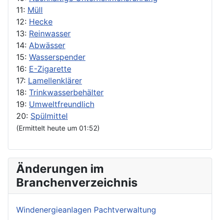
11:
Müll
12:
Hecke
13:
Reinwasser
14:
Abwässer
15:
Wasserspender
16:
E-Zigarette
17:
Lamellenklärer
18:
Trinkwasserbehälter
19:
Umweltfreundlich
20:
Spülmittel
(Ermittelt heute um 01:52)
Änderungen im
Branchenverzeichnis
Windenergieanlagen Pachtverwaltung