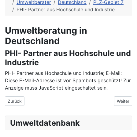
Umweltberater
Deutschland
PLZ-Gebiet 7
PHI- Partner aus Hochschule und Industrie
Umweltberatung in
Deutschland
PHI- Partner aus Hochschule und
Industrie
PHI- Partner aus Hochschule und Industrie; E-Mail:
Diese E-Mail-Adresse ist vor Spambots geschützt! Zur
Anzeige muss JavaScript eingeschaltet sein.
Vorheriger Beitrag: PE Europe GmnH
Nächster 
Zurück
Weiter
Umweltdatenbank