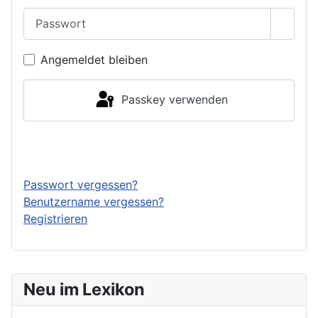
Passwort
Passwo
Angemeldet bleiben
Passkey verwenden
Anmelden
Passwort vergessen?
Benutzername vergessen?
Registrieren
Neu im Lexikon