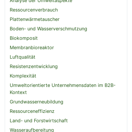
Analyse der Umweltaspekte
Ressourcenverbrauch
Plattenwärmetauscher
Boden- und Wasserverschmutzung
Biokomposit
Membranbioreaktor
Luftqualität
Resistenzentwicklung
Komplexität
Umweltorientierte Unternehmensdaten im B2B-
Kontext
Grundwasserneubildung
Ressourceneffizienz
Land- und Forstwirtschaft
Wasseraufbereitung