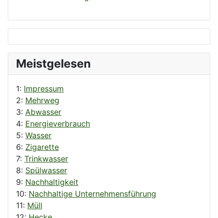
Meistgelesen
1:
Impressum
2:
Mehrweg
3:
Abwasser
4:
Energieverbrauch
5:
Wasser
6:
Zigarette
7:
Trinkwasser
8:
Spülwasser
9:
Nachhaltigkeit
10:
Nachhaltige Unternehmensführung
11:
Müll
12:
Hecke