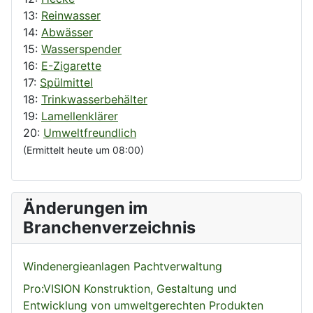
13:
Reinwasser
14:
Abwässer
15:
Wasserspender
16:
E-Zigarette
17:
Spülmittel
18:
Trinkwasserbehälter
19:
Lamellenklärer
20:
Umweltfreundlich
(Ermittelt heute um 08:00)
Änderungen im
Branchenverzeichnis
Windenergieanlagen Pachtverwaltung
Pro:VISION Konstruktion, Gestaltung und
Entwicklung von umweltgerechten Produkten