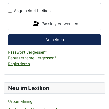
Passwo
Angemeldet bleiben
Passkey verwenden
Anmelden
Passwort vergessen?
Benutzername vergessen?
Registrieren
Neu im Lexikon
Urban Mining