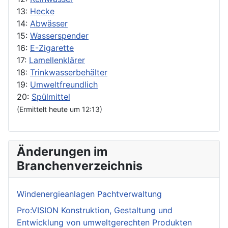
13:
Hecke
14:
Abwässer
15:
Wasserspender
16:
E-Zigarette
17:
Lamellenklärer
18:
Trinkwasserbehälter
19:
Umweltfreundlich
20:
Spülmittel
(Ermittelt heute um 12:13)
Änderungen im
Branchenverzeichnis
Windenergieanlagen Pachtverwaltung
Pro:VISION Konstruktion, Gestaltung und
Entwicklung von umweltgerechten Produkten