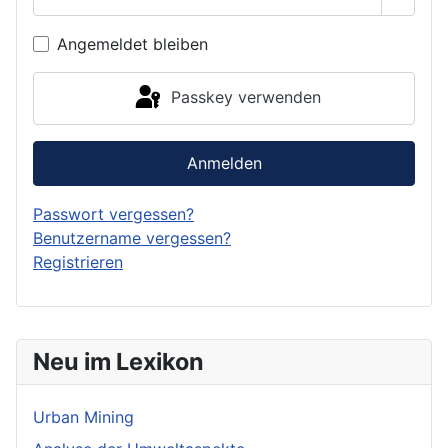
Passwo
Angemeldet bleiben
Passkey verwenden
Anmelden
Passwort vergessen?
Benutzername vergessen?
Registrieren
Neu im Lexikon
Urban Mining