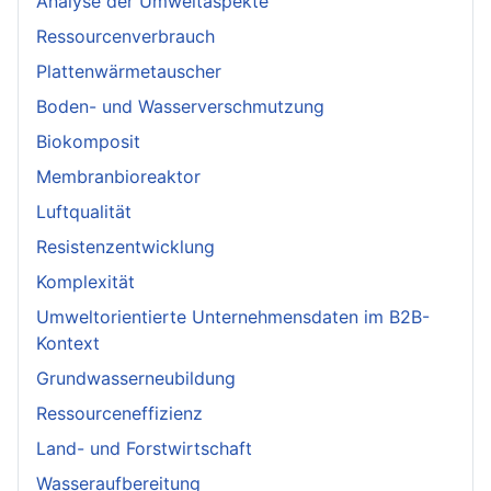
Analyse der Umweltaspekte
Ressourcenverbrauch
Plattenwärmetauscher
Boden- und Wasserverschmutzung
Biokomposit
Membranbioreaktor
Luftqualität
Resistenzentwicklung
Komplexität
Umweltorientierte Unternehmensdaten im B2B-
Kontext
Grundwasserneubildung
Ressourceneffizienz
Land- und Forstwirtschaft
Wasseraufbereitung