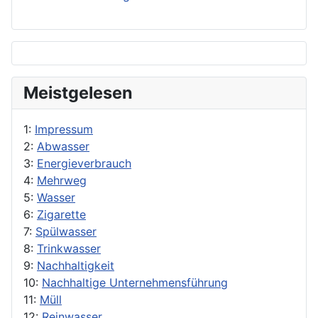
Meistgelesen
1:
Impressum
2:
Abwasser
3:
Energieverbrauch
4:
Mehrweg
5:
Wasser
6:
Zigarette
7:
Spülwasser
8:
Trinkwasser
9:
Nachhaltigkeit
10:
Nachhaltige Unternehmensführung
11:
Müll
12:
Reinwasser