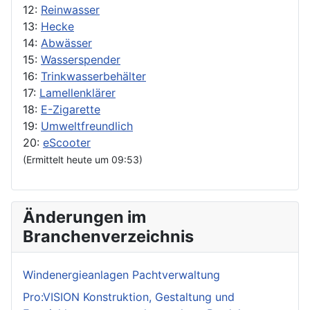
12:
Reinwasser
13:
Hecke
14:
Abwässer
15:
Wasserspender
16:
Trinkwasserbehälter
17:
Lamellenklärer
18:
E-Zigarette
19:
Umweltfreundlich
20:
eScooter
(Ermittelt heute um 09:53)
Änderungen im
Branchenverzeichnis
Windenergieanlagen Pachtverwaltung
Pro:VISION Konstruktion, Gestaltung und