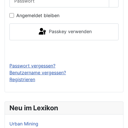
Passwo
Angemeldet bleiben
Passkey verwenden
Anmelden
Passwort vergessen?
Benutzername vergessen?
Registrieren
Neu im Lexikon
Urban Mining