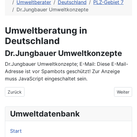
Umweltberater
Deutschland
PLZ-Gebiet 7
Dr.Jungbauer Umweltkonzepte
Umweltberatung in
Deutschland
Dr.Jungbauer Umweltkonzepte
Dr.Jungbauer Umweltkonzepte; E-Mail:
Diese E-Mail-
Adresse ist vor Spambots geschützt! Zur Anzeige
muss JavaScript eingeschaltet sein.
Vorheriger Beitrag: Dr. Thomczyk Chemie-Sicherheit-Managem
Nächster 
Zurück
Weiter
Umweltdatenbank
Start