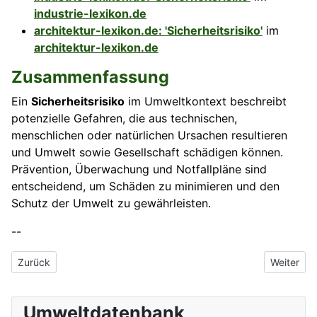
industrie-lexikon.de
architektur-lexikon.de: 'Sicherheitsrisiko'
im
architektur-lexikon.de
Zusammenfassung
Ein
Sicherheitsrisiko
im Umweltkontext beschreibt
potenzielle Gefahren, die aus technischen,
menschlichen oder natürlichen Ursachen resultieren
und Umwelt sowie Gesellschaft schädigen können.
Prävention, Überwachung und Notfallpläne sind
entscheidend, um Schäden zu minimieren und den
Schutz der Umwelt zu gewährleisten.
--
Vorheriger Beitrag: Sicherheitsmanagementsystem
Nächster 
Zurück
Weiter
Umweltdatenbank