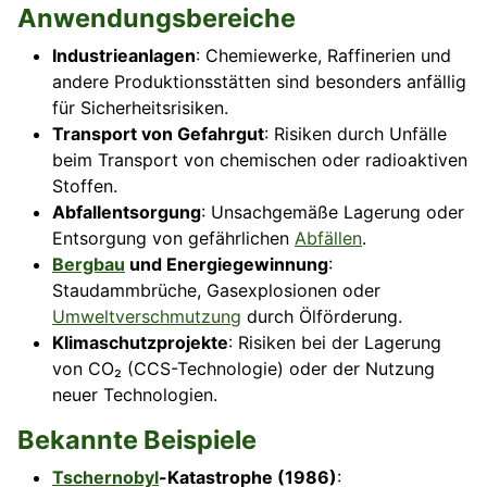
Anwendungsbereiche
Industrieanlagen
: Chemiewerke, Raffinerien und
andere Produktionsstätten sind besonders anfällig
für Sicherheitsrisiken.
Transport von Gefahrgut
: Risiken durch Unfälle
beim Transport von chemischen oder radioaktiven
Stoffen.
Abfallentsorgung
: Unsachgemäße Lagerung oder
Entsorgung von gefährlichen
Abfällen
.
Bergbau
und Energiegewinnung
:
Staudammbrüche, Gasexplosionen oder
Umweltverschmutzung
durch Ölförderung.
Klimaschutzprojekte
: Risiken bei der Lagerung
von CO₂ (CCS-Technologie) oder der Nutzung
neuer Technologien.
Bekannte Beispiele
Tschernobyl
-Katastrophe (1986)
: