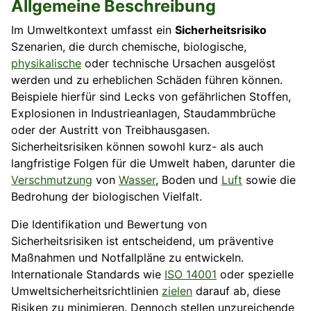
Allgemeine Beschreibung
Im Umweltkontext umfasst ein
Sicherheitsrisiko
Szenarien, die durch chemische, biologische,
physikalische
oder technische Ursachen ausgelöst
werden und zu erheblichen Schäden führen können.
Beispiele hierfür sind Lecks von gefährlichen Stoffen,
Explosionen in Industrieanlagen, Staudammbrüche
oder der Austritt von Treibhausgasen.
Sicherheitsrisiken können sowohl kurz- als auch
langfristige Folgen für die Umwelt haben, darunter die
Verschmutzung
von
Wasser
, Boden und
Luft
sowie die
Bedrohung der biologischen Vielfalt.
Die Identifikation und Bewertung von
Sicherheitsrisiken ist entscheidend, um präventive
Maßnahmen und Notfallpläne zu entwickeln.
Internationale Standards wie
ISO 14001
oder spezielle
Umweltsicherheitsrichtlinien
zielen
darauf ab, diese
Risiken zu minimieren. Dennoch stellen unzureichende