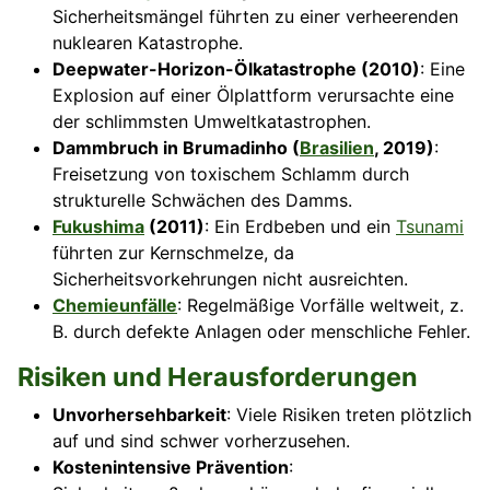
Sicherheitsmängel führten zu einer verheerenden
nuklearen Katastrophe.
Deepwater-Horizon-Ölkatastrophe (2010)
: Eine
Explosion auf einer Ölplattform verursachte eine
der schlimmsten Umweltkatastrophen.
Dammbruch in Brumadinho (
Brasilien
, 2019)
:
Freisetzung von toxischem Schlamm durch
strukturelle Schwächen des Damms.
Fukushima
(2011)
: Ein Erdbeben und ein
Tsunami
führten zur Kernschmelze, da
Sicherheitsvorkehrungen nicht ausreichten.
Chemieunfälle
: Regelmäßige Vorfälle weltweit, z.
B. durch defekte Anlagen oder menschliche Fehler.
Risiken und Herausforderungen
Unvorhersehbarkeit
: Viele Risiken treten plötzlich
auf und sind schwer vorherzusehen.
Kostenintensive Prävention
: