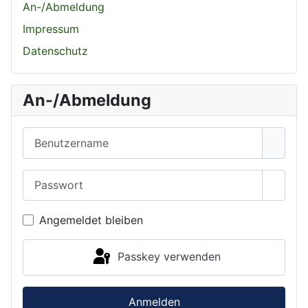
An-/Abmeldung
Impressum
Datenschutz
An-/Abmeldung
Benutzername
Passwort
Passwo
Angemeldet bleiben
Passkey verwenden
Anmelden