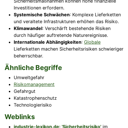
Sicherheitsmaßnahmen können hohe finanzielle
Investitionen erfordern.
Systemische Schwächen
: Komplexe Lieferketten
und veraltete Infrastrukturen erhöhen das Risiko.
Klimawandel
: Verschärft bestehende Risiken
durch häufiger auftretende Naturereignisse.
Internationale Abhängigkeiten
:
Globale
Lieferketten machen Sicherheitsrisiken schwieriger
beherrschbar.
Ähnliche Begriffe
Umweltgefahr
Risikomanagement
Gefahrgut
Katastrophenschutz
Technologierisiko
Weblinks
industrie-lexikon.de: 'Sicherheitsrisiko'
im