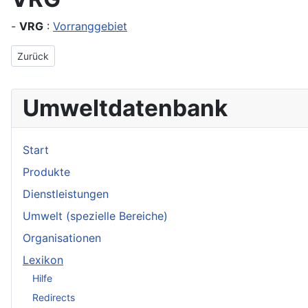
-
VRG
:
Vorranggebiet
Vorheriger Beitrag: Vortrockner
Zurück
Umweltdatenbank
Start
Produkte
Dienstleistungen
Umwelt (spezielle Bereiche)
Organisationen
Lexikon
Hilfe
Redirects