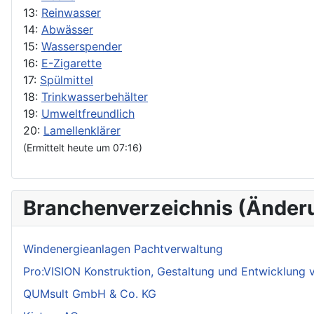
13:
Reinwasser
14:
Abwässer
15:
Wasserspender
16:
E-Zigarette
17:
Spülmittel
18:
Trinkwasserbehälter
19:
Umweltfreundlich
20:
Lamellenklärer
(Ermittelt heute um 07:16)
Branchenverzeichnis (Änder
Windenergieanlagen Pachtverwaltung
Pro:VISION Konstruktion, Gestaltung und Entwicklung
QUMsult GmbH & Co. KG