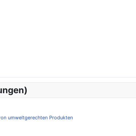
ungen)
 von umweltgerechten Produkten