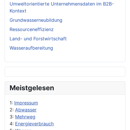
Umweltorientierte Unternehmensdaten im B2B-
Kontext
Grundwasserneubildung
Ressourceneffizienz
Land- und Forstwirtschaft
Wasseraufbereitung
Meistgelesen
1:
Impressum
2:
Abwasser
3:
Mehrweg
4:
Energieverbrauch