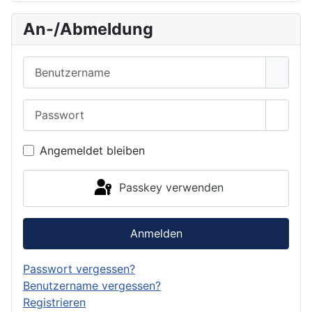
An-/Abmeldung
Benutzername
Passwort
Passwo
Angemeldet bleiben
Passkey verwenden
Anmelden
Passwort vergessen?
Benutzername vergessen?
Registrieren