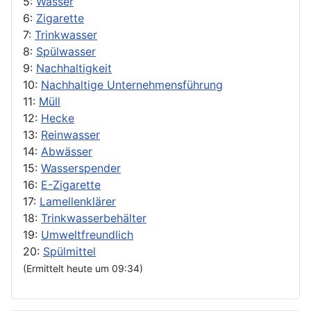
5:
Wasser
6:
Zigarette
7:
Trinkwasser
8:
Spülwasser
9:
Nachhaltigkeit
10:
Nachhaltige Unternehmensführung
11:
Müll
12:
Hecke
13:
Reinwasser
14:
Abwässer
15:
Wasserspender
16:
E-Zigarette
17:
Lamellenklärer
18:
Trinkwasserbehälter
19:
Umweltfreundlich
20:
Spülmittel
(Ermittelt heute um 09:34)