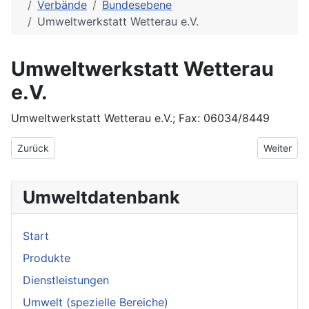
Verbände
Bundesebene
Umweltwerkstatt Wetterau e.V.
Umweltwerkstatt Wetterau
e.V.
Umweltwerkstatt Wetterau e.V.; Fax: 06034/8449
Vorheriger Beitrag: Umweltstiftung WWF-Deutschland
Nächster 
Zurück
Weiter
Umweltdatenbank
Start
Produkte
Dienstleistungen
Umwelt (spezielle Bereiche)