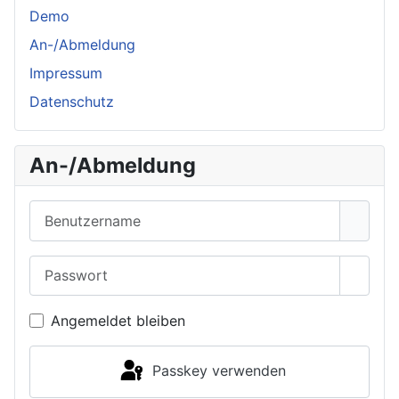
Demo
An-/Abmeldung
Impressum
Datenschutz
An-/Abmeldung
Benutzername
Passwort
Passwo
Angemeldet bleiben
Passkey verwenden