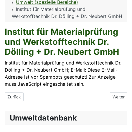
Umwelt (spezielle Bereiche)
Institut für Materialprüfung und
Werkstofftechnik Dr. Dölling + Dr. Neubert GmbH
Institut für Materialprüfung
und Werkstofftechnik Dr.
Dölling + Dr. Neubert GmbH
Institut für Materialprüfung und Werkstofftechnik Dr.
Dölling + Dr. Neubert GmbH; E-Mail:
Diese E-Mail-
Adresse ist vor Spambots geschützt! Zur Anzeige
muss JavaScript eingeschaltet sein.
Vorheriger Beitrag: Institut für Fügetechnik und Werkstoffprüfu
Nächster 
Zurück
Weiter
Umweltdatenbank