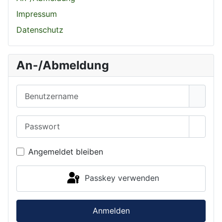
Impressum
Datenschutz
An-/Abmeldung
Benutzername
Passwort
Passwo
Angemeldet bleiben
Passkey verwenden
Anmelden