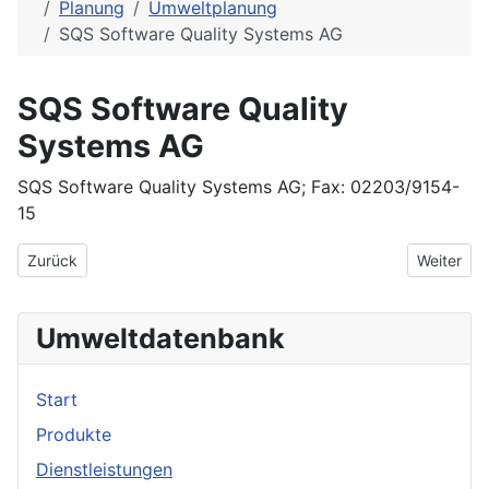
Planung
Umweltplanung
SQS Software Quality Systems AG
SQS Software Quality
Systems AG
SQS Software Quality Systems AG; Fax: 02203/9154-
15
Vorheriger Beitrag: sphinx-survey Software
Nächster 
Zurück
Weiter
Umweltdatenbank
Start
Produkte
Dienstleistungen