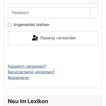
Passwort
Passwo
Angemeldet bleiben
Passkey verwenden
Anmelden
Passwort vergessen?
Benutzername vergessen?
Registrieren
Neu im Lexikon