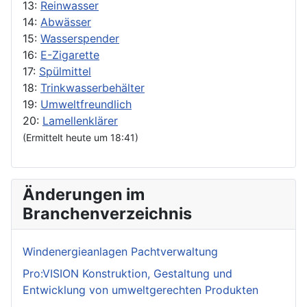
13:
Reinwasser
14:
Abwässer
15:
Wasserspender
16:
E-Zigarette
17:
Spülmittel
18:
Trinkwasserbehälter
19:
Umweltfreundlich
20:
Lamellenklärer
(Ermittelt heute um 18:41)
Änderungen im
Branchenverzeichnis
Windenergieanlagen Pachtverwaltung
Pro:VISION Konstruktion, Gestaltung und
Entwicklung von umweltgerechten Produkten