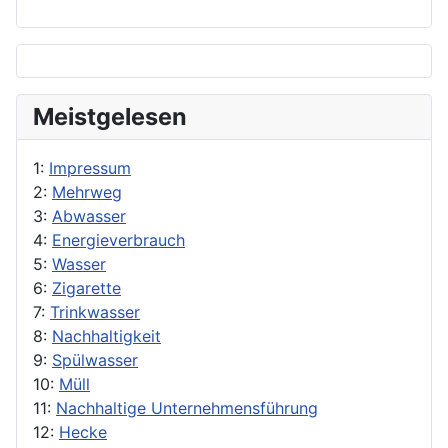
Meistgelesen
1:
Impressum
2:
Mehrweg
3:
Abwasser
4:
Energieverbrauch
5:
Wasser
6:
Zigarette
7:
Trinkwasser
8:
Nachhaltigkeit
9:
Spülwasser
10:
Müll
11:
Nachhaltige Unternehmensführung
12:
Hecke