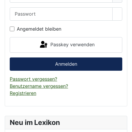
Passwort
Passwo
Angemeldet bleiben
Passkey verwenden
Anmelden
Passwort vergessen?
Benutzername vergessen?
Registrieren
Neu im Lexikon