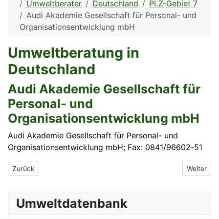
Umweltberater
Deutschland
PLZ-Gebiet 7
Audi Akademie Gesellschaft für Personal- und
Organisationsentwicklung mbH
Umweltberatung in
Deutschland
Audi Akademie Gesellschaft für
Personal- und
Organisationsentwicklung mbH
Audi Akademie Gesellschaft für Personal- und
Organisationsentwicklung mbH; Fax: 0841/96602-51
Vorheriger Beitrag: Artischewski, Raphael
Nächster B
Zurück
Weiter
Umweltdatenbank