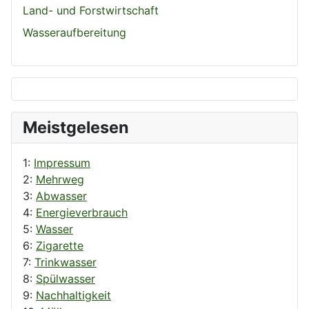
Land- und Forstwirtschaft
Wasseraufbereitung
Meistgelesen
1:
Impressum
2:
Mehrweg
3:
Abwasser
4:
Energieverbrauch
5:
Wasser
6:
Zigarette
7:
Trinkwasser
8:
Spülwasser
9:
Nachhaltigkeit