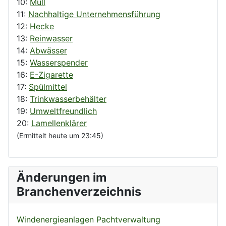
10:
Müll
11:
Nachhaltige Unternehmensführung
12:
Hecke
13:
Reinwasser
14:
Abwässer
15:
Wasserspender
16:
E-Zigarette
17:
Spülmittel
18:
Trinkwasserbehälter
19:
Umweltfreundlich
20:
Lamellenklärer
(Ermittelt heute um 23:45)
Änderungen im
Branchenverzeichnis
Windenergieanlagen Pachtverwaltung