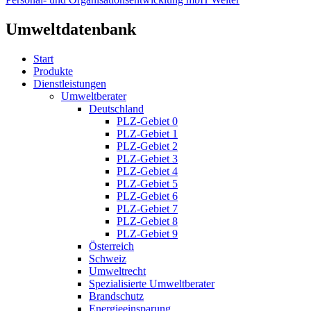
Umweltdatenbank
Start
Produkte
Dienstleistungen
Umweltberater
Deutschland
PLZ-Gebiet 0
PLZ-Gebiet 1
PLZ-Gebiet 2
PLZ-Gebiet 3
PLZ-Gebiet 4
PLZ-Gebiet 5
PLZ-Gebiet 6
PLZ-Gebiet 7
PLZ-Gebiet 8
PLZ-Gebiet 9
Österreich
Schweiz
Umweltrecht
Spezialisierte Umweltberater
Brandschutz
Energieeinsparung