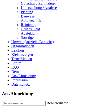
Gutachter / Zertifizierer
Untersuchung / Analyse
Planung
Bauwesen
Abfalltechnik
Reinigung
Grünes Geld
Ausbildung
Sonstige
Umwelt (spezielle Bereiche)
Organisationen
Lexikon
Kleinanzeigen
Texte/Medien
Forum
FAQ
Demo
An-/Abmeldung
Impressum
Datenschutz
An-/Abmeldung
Benutzername