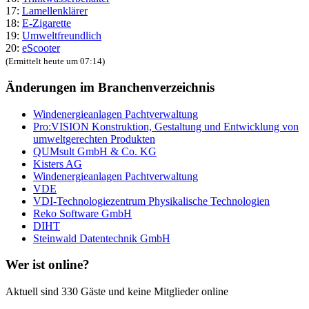
17:
Lamellenklärer
18:
E-Zigarette
19:
Umweltfreundlich
20:
eScooter
(Ermittelt heute um 07:14)
Änderungen im Branchenverzeichnis
Windenergieanlagen Pachtverwaltung
Pro:VISION Konstruktion, Gestaltung und Entwicklung von
umweltgerechten Produkten
QUMsult GmbH & Co. KG
Kisters AG
Windenergieanlagen Pachtverwaltung
VDE
VDI-Technologiezentrum Physikalische Technologien
Reko Software GmbH
DIHT
Steinwald Datentechnik GmbH
Wer ist online?
Aktuell sind 330 Gäste und keine Mitglieder online