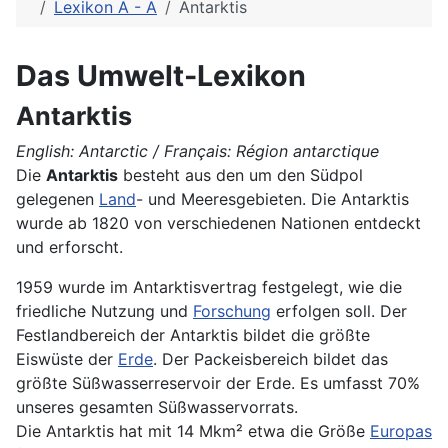
Lexikon A - Ä
Antarktis
Das Umwelt-Lexikon
Antarktis
English: Antarctic / Français: Région antarctique
Die
Antarktis
besteht aus den um den Südpol
gelegenen
Land
- und Meeresgebieten. Die Antarktis
wurde ab 1820 von verschiedenen Nationen entdeckt
und erforscht.
1959 wurde im Antarktisvertrag festgelegt, wie die
friedliche Nutzung und
Forschung
erfolgen soll. Der
Festlandbereich der Antarktis bildet die größte
Eiswüste der
Erde
. Der Packeisbereich bildet das
größte Süßwasserreservoir der Erde. Es umfasst 70%
unseres gesamten Süßwasservorrats.
Die Antarktis hat mit 14 Mkm² etwa die Größe
Europas