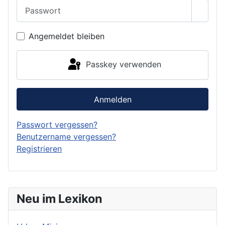
Passwort
Passwo
Angemeldet bleiben
Passkey verwenden
Anmelden
Passwort vergessen?
Benutzername vergessen?
Registrieren
Neu im Lexikon