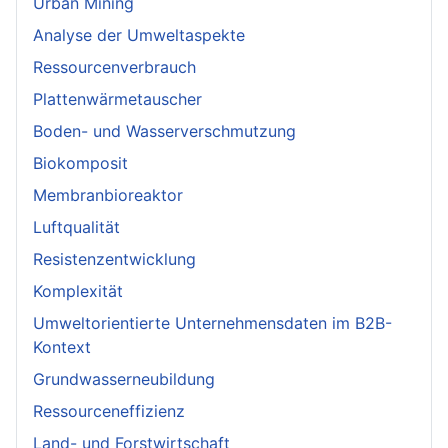
Urban Mining
Analyse der Umweltaspekte
Ressourcenverbrauch
Plattenwärmetauscher
Boden- und Wasserverschmutzung
Biokomposit
Membranbioreaktor
Luftqualität
Resistenzentwicklung
Komplexität
Umweltorientierte Unternehmensdaten im B2B-
Kontext
Grundwasserneubildung
Ressourceneffizienz
Land- und Forstwirtschaft